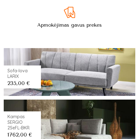
Apmokėjimas gavus prekes
Sofa-lova
LARIX
235,00
€
Kampas
SERGIO
2SeFL-BKR
1762,00
€