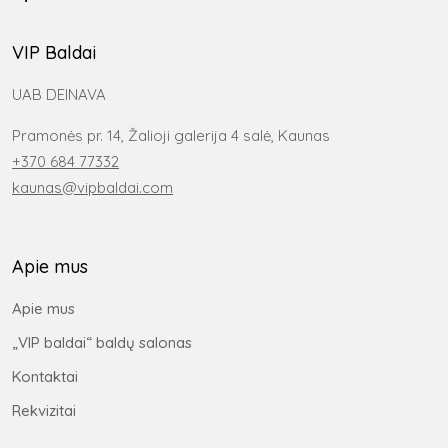
VIP Baldai
UAB DEINAVA
Pramonės pr. 14, Žalioji galerija 4 salė, Kaunas
+370 684 77332
kaunas@vipbaldai.com
Apie mus
Apie mus
„VIP baldai“ baldų salonas
Kontaktai
Rekvizitai