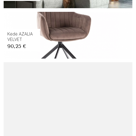
Kėdė AZALIA
VELVET
90,25
€