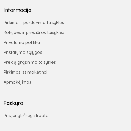
Informacija
Pirkimo – pardavimo taisyklės
Kokybės ir priežiūros taisyklės
Privatumo politika
Pristatymo sąlygos
Prekių grąžinimo taisyklės
Pirkimas išsimokėtinai
Apmokėjimas
Paskyra
Prisijungti/Registruotis