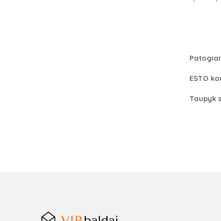
Patogiai
ESTO kon
Taupyk s