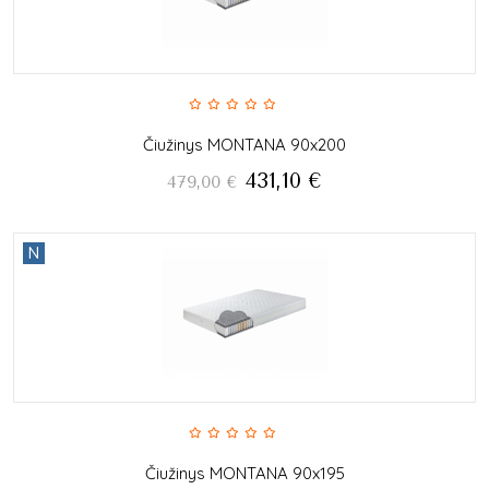
Čiužinys MONTANA 90x200
431,10
€
479,00
€
N
Čiužinys MONTANA 90x195