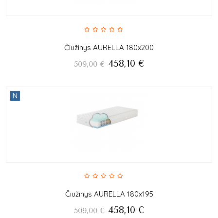
Čiužinys AURELLA 180x200
458,10
€
509,00
€
N
Čiužinys AURELLA 180x195
458,10
€
509,00
€