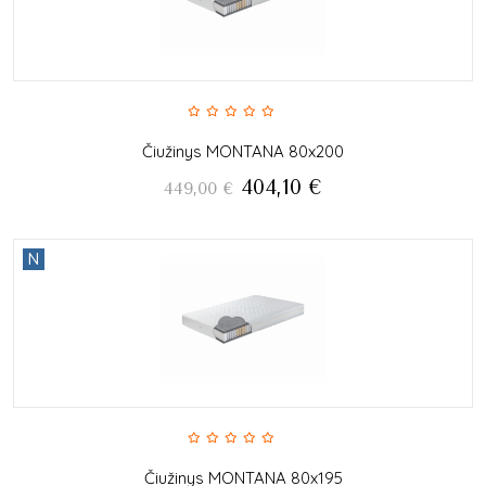
Čiužinys MONTANA 80x200
404,10
€
449,00
€
N
Čiužinys MONTANA 80x195