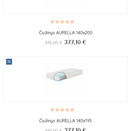
Čiužinys AURELLA 140x200
377,10
€
419,00
€
N
Čiužinys AURELLA 140x195
377,10
€
419,00
€