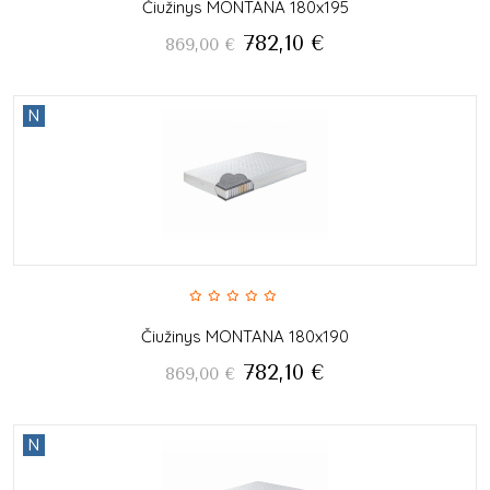
Čiužinys MONTANA 180x195
782,10
€
869,00
€
N
Čiužinys MONTANA 180x190
782,10
€
869,00
€
N