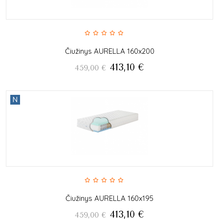
Čiužinys AURELLA 160x200
413,10
€
459,00
€
N
Čiužinys AURELLA 160x195
413,10
€
459,00
€