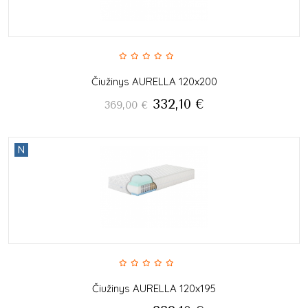
Čiužinys AURELLA 120x200
332,10
€
369,00
€
N
Čiužinys AURELLA 120x195