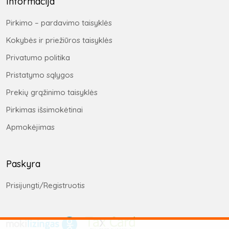
Informacija
Pirkimo – pardavimo taisyklės
Kokybės ir priežiūros taisyklės
Privatumo politika
Pristatymo sąlygos
Prekių grąžinimo taisyklės
Pirkimas išsimokėtinai
Apmokėjimas
Paskyra
Prisijungti/Registruotis