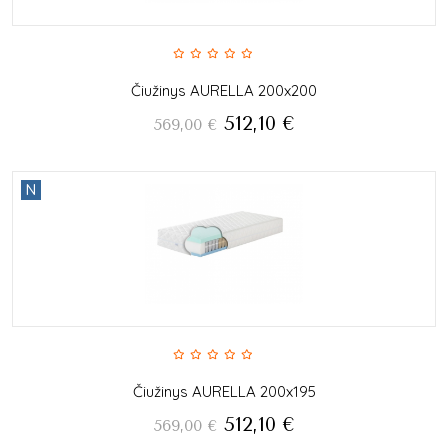
Čiužinys AURELLA 200x200
512,10
€
569,00
€
N
Čiužinys AURELLA 200x195
512,10
€
569,00
€