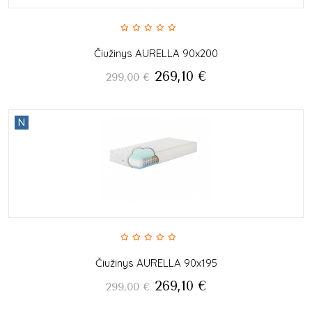
Čiužinys AURELLA 90x200
269,10
€
299,00
€
N
Čiužinys AURELLA 90x195
269,10
€
299,00
€