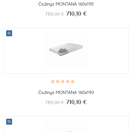
Čiužinys MONTANA 160x195
710,10
€
789,00
€
N
Čiužinys MONTANA 160x190
710,10
€
789,00
€
N