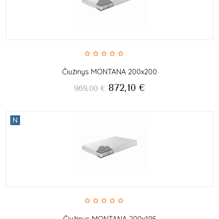
Čiužinys MONTANA 200x200
872,10
€
969,00
€
N
Čiužinys MONTANA 200x195