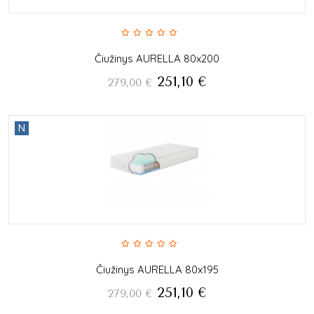
Čiužinys AURELLA 80x200
251,10
€
279,00
€
N
Čiužinys AURELLA 80x195
251,10
€
279,00
€