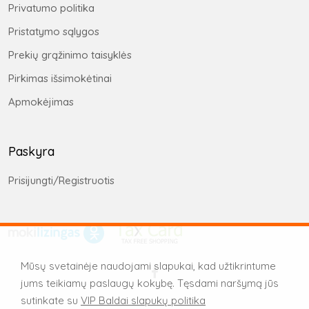
Privatumo politika
Pristatymo sąlygos
Prekių grąžinimo taisyklės
Pirkimas išsimokėtinai
Apmokėjimas
Paskyra
Prisijungti/Registruotis
Mūsų svetainėje naudojami slapukai, kad užtikrintume
jums teikiamų paslaugų kokybę. Tęsdami naršymą jūs
sutinkate su
VIP Baldai slapukų politika