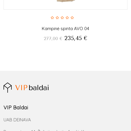
Kampinė spinta AVO 04
235,45
€
277,00
€
VIP Baldai
UAB DEINAVA