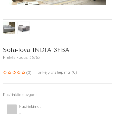
Sofa-lova INDIA 3FBA
Prekės kodas: 36763
pirkėjų atsiliepimai (
0
)
(0)
Pasirinkite savybes
Pasirinkimai:
-