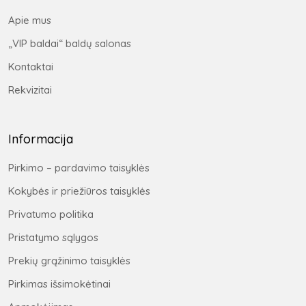
Apie mus
„VIP baldai“ baldų salonas
Kontaktai
Rekvizitai
Informacija
Pirkimo – pardavimo taisyklės
Kokybės ir priežiūros taisyklės
Privatumo politika
Pristatymo sąlygos
Prekių grąžinimo taisyklės
Pirkimas išsimokėtinai