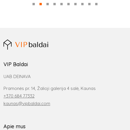
VIP Baldai
UAB DEINAVA
Pramonės pr. 14, Žalioji galerija 4 salė, Kaunas
+370 684 77332
kaunas@vipbaldai.com
Apie mus