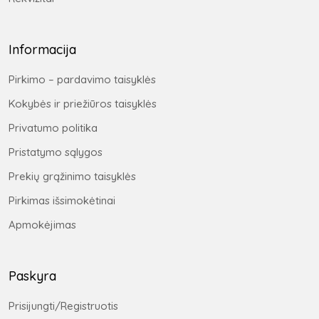
Informacija
Pirkimo – pardavimo taisyklės
Kokybės ir priežiūros taisyklės
Privatumo politika
Pristatymo sąlygos
Prekių grąžinimo taisyklės
Pirkimas išsimokėtinai
Apmokėjimas
Paskyra
Prisijungti/Registruotis