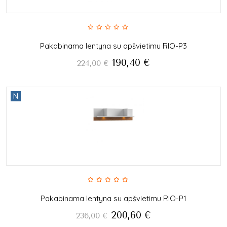
Pakabinama lentyna su apšvietimu RIO-P3
190,40
€
224,00
€
N
Pakabinama lentyna su apšvietimu RIO-P1
200,60
€
236,00
€