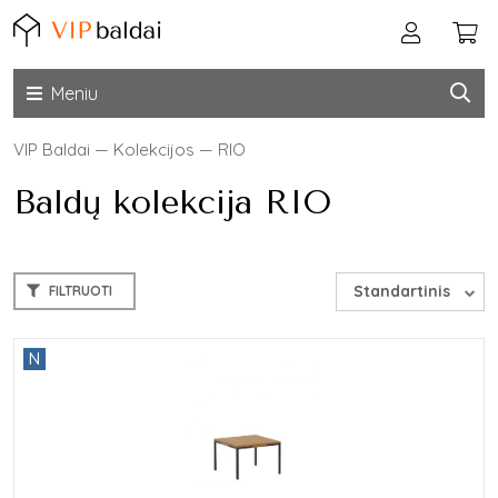
Meniu
VIP Baldai
—
Kolekcijos
—
RIO
Baldų kolekcija RIO
Standartinis
FILTRUOTI
N