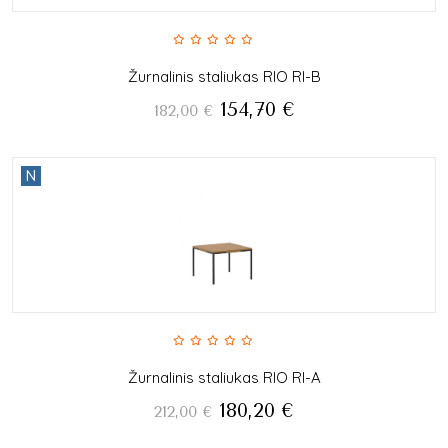
Žurnalinis staliukas RIO RI-B
154,70
€
182,00
€
N
Žurnalinis staliukas RIO RI-A
180,20
€
212,00
€