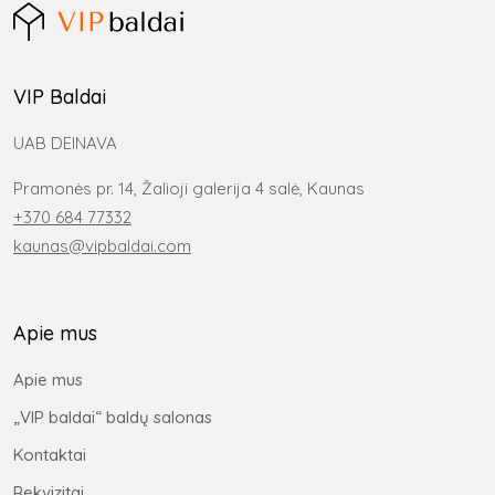
VIP Baldai
UAB DEINAVA
Pramonės pr. 14, Žalioji galerija 4 salė, Kaunas
+370 684 77332
kaunas@vipbaldai.com
Apie mus
Apie mus
„VIP baldai“ baldų salonas
Kontaktai
Rekvizitai