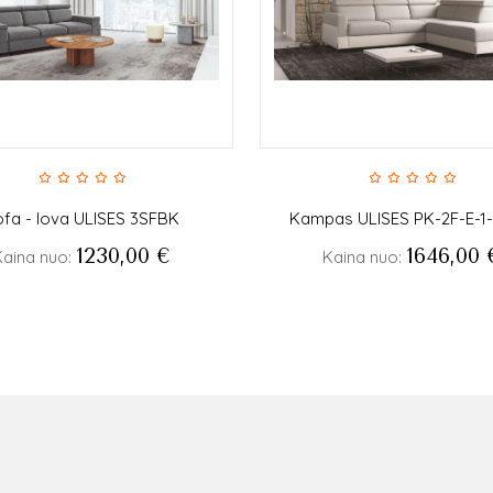
fa - lova ULISES 3SFBK
Kampas ULISES PK-2F-E-1
1230,00
€
1646,00
Kaina nuo:
Kaina nuo: