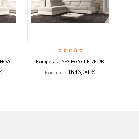
-HO70
Kampas ULISES H070-1-E-2F-PK
€
1646,00
€
Kaina nuo: