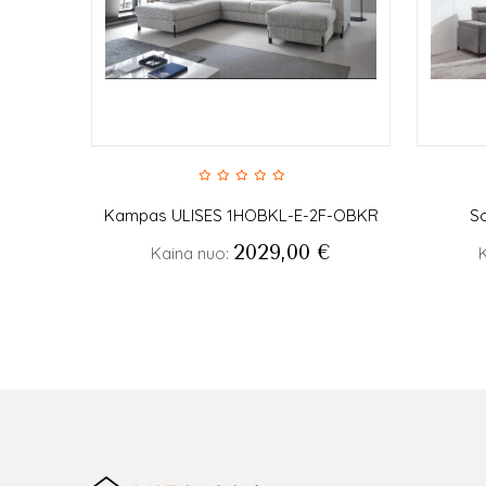
Kampas ULISES 1HOBKL-E-2F-OBKR
So
2029,00
€
Kaina nuo: