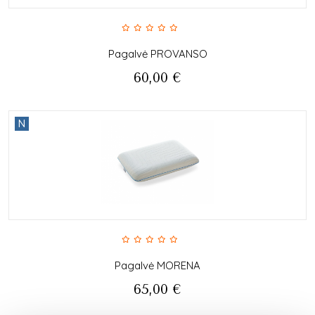
Pagalvė PROVANSO
60,00
€
N
Pagalvė MORENA
65,00
€