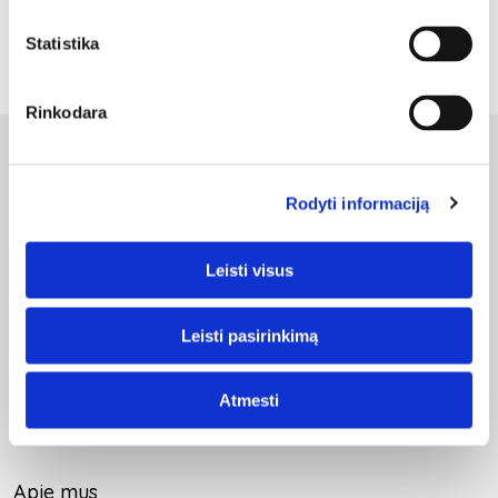
Pagalvės alergiškiems žmonėms
Statistika
Rinkodara
Rodyti informaciją
VIP Baldai
Leisti visus
UAB DEINAVA
Leisti pasirinkimą
Pramonės pr. 14, Žalioji galerija 4 salė, Kaunas
+370 684 77332
Atmesti
kaunas@vipbaldai.com
Apie mus