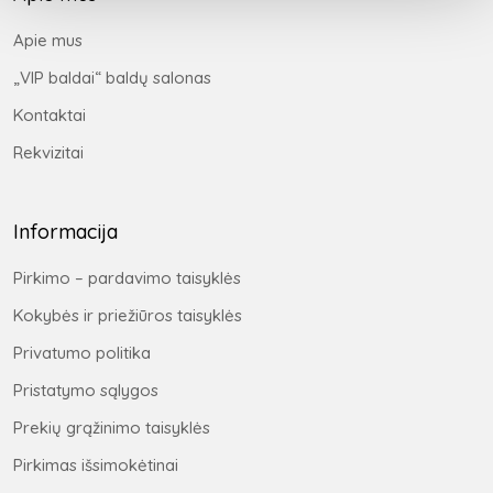
Apie mus
„VIP baldai“ baldų salonas
Kontaktai
Rekvizitai
Informacija
Pirkimo – pardavimo taisyklės
Kokybės ir priežiūros taisyklės
Privatumo politika
Pristatymo sąlygos
Prekių grąžinimo taisyklės
Pirkimas išsimokėtinai