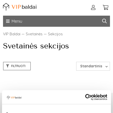
Meniu
VIP Baldai
—
Svetainės
—
Sekcijos
Svetainės sekcijos
Standartinis
FILTRUOTI