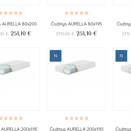
ys AURELLA 80x200
Čiužinys AURELLA 80x195
Čiužin
251,10
€
251,10
€
00
€
279,00
€
279,
N
N
s AURELLA 200x195
Čiužinys AURELLA 200x190
Čiužin