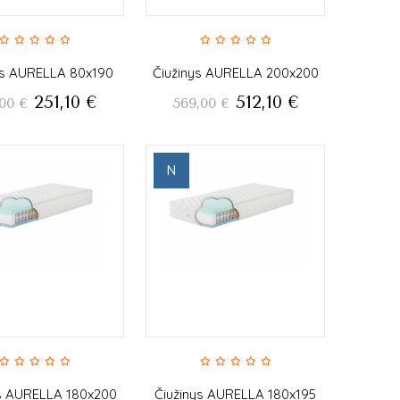
ys AURELLA 80x190
Čiužinys AURELLA 200x200
251,10
€
512,10
€
00
€
569,00
€
N
ys AURELLA 180x200
Čiužinys AURELLA 180x195