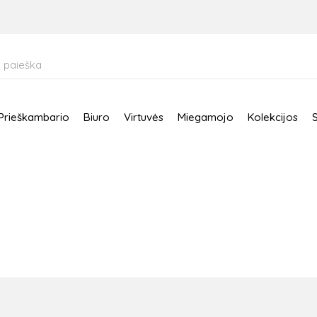
Prieškambario
Biuro
Virtuvės
Miegamojo
Kolekcijos