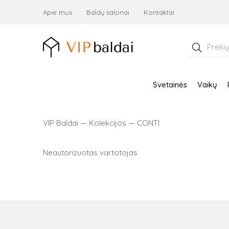
Apie mus
Baldų salonai
Kontaktai
Ieškoti:
Svetainės
Vaikų
VIP Baldai
—
Kolekcijos
—
CONTI
Neautorizuotas vartotojas