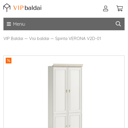
Meniu
VIP Baldai
—
Visi baldai
—
Spinta VERONA V2D-01
%