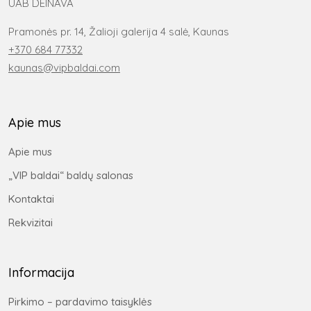
UAB DEINAVA
Pramonės pr. 14, Žalioji galerija 4 salė, Kaunas
+370 684 77332
kaunas@vipbaldai.com
Apie mus
Apie mus
„VIP baldai“ baldų salonas
Kontaktai
Rekvizitai
Informacija
Pirkimo – pardavimo taisyklės