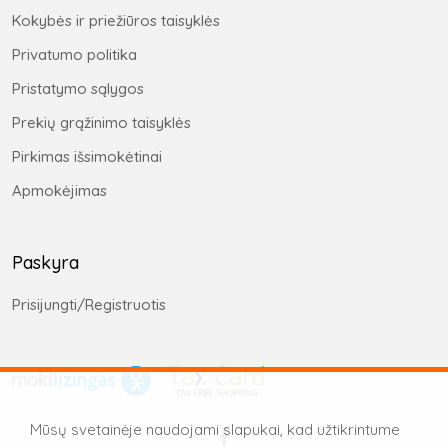
Kokybės ir priežiūros taisyklės
Privatumo politika
Pristatymo sąlygos
Prekių grąžinimo taisyklės
Pirkimas išsimokėtinai
Apmokėjimas
Paskyra
Prisijungti/Registruotis
Mūsų svetainėje naudojami slapukai, kad užtikrintume