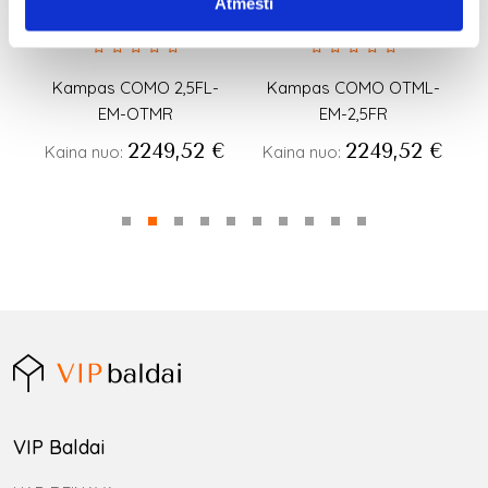
Atmesti
Kampas COMO 2,5FL-
Kampas COMO OTML-
K
EM-OTMR
EM-2,5FR
€
2249,52
€
2249,52
€
Kaina nuo:
Kaina nuo:
VIP Baldai