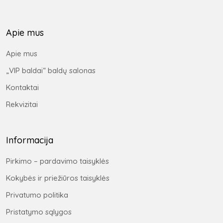
Apie mus
Apie mus
„VIP baldai“ baldų salonas
Kontaktai
Rekvizitai
Informacija
Pirkimo – pardavimo taisyklės
Kokybės ir priežiūros taisyklės
Privatumo politika
Pristatymo sąlygos