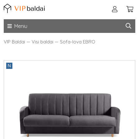
Meniu
VIP Baldai
—
Visi baldai
—
Sofa-lova EBRO
N