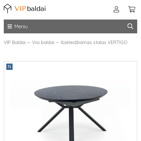
Meniu
VIP Baldai
—
Visi baldai
—
Išskleidžiamas stalas VERTIGO
N