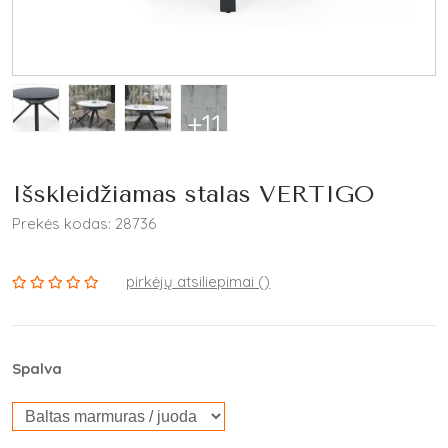
+11
Išskleidžiamas stalas VERTIGO
Prekės kodas: 28736
pirkėjų atsiliepimai (
)
Spalva