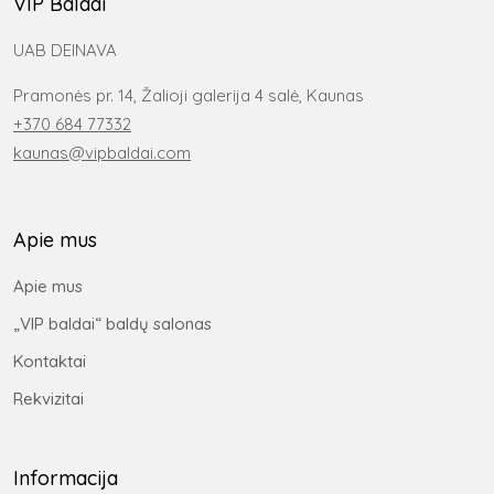
VIP Baldai
UAB DEINAVA
Pramonės pr. 14, Žalioji galerija 4 salė, Kaunas
+370 684 77332
kaunas@vipbaldai.com
Apie mus
Apie mus
„VIP baldai“ baldų salonas
Kontaktai
Rekvizitai
Informacija