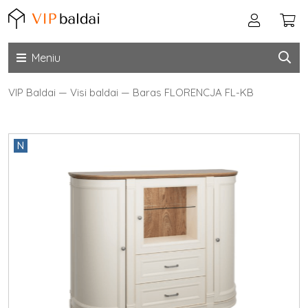
Meniu
VIP Baldai
—
Visi baldai
—
Baras FLORENCJA FL-KB
N