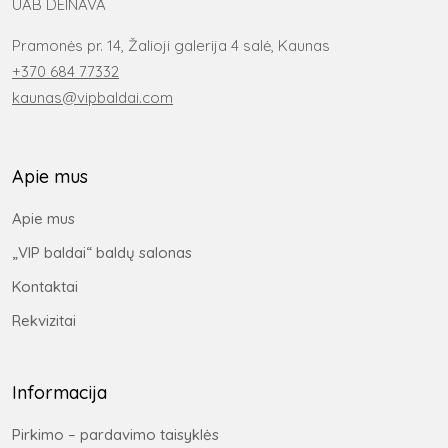
UAB DEINAVA
Pramonės pr. 14, Žalioji galerija 4 salė, Kaunas
+370 684 77332
kaunas@vipbaldai.com
Apie mus
Apie mus
„VIP baldai“ baldų salonas
Kontaktai
Rekvizitai
Informacija
Pirkimo – pardavimo taisyklės