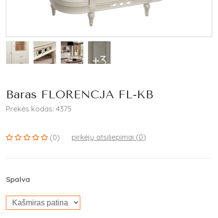
+3
Baras FLORENCJA FL-KB
Prekės kodas: 4375
pirkėjų atsiliepimai (
0
)
(0)
Spalva