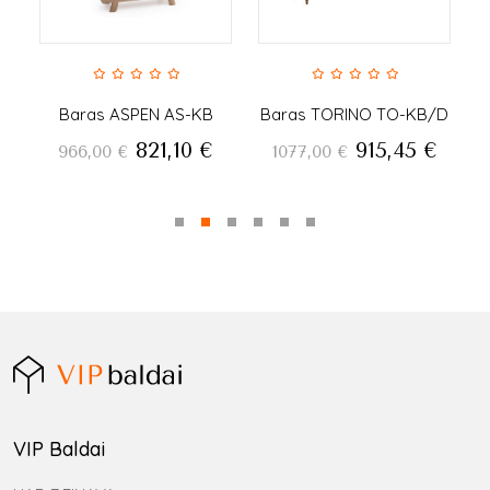
Baras ASPEN AS-KB
Baras TORINO TO-KB/D
821,10
€
915,45
€
966,00
€
1077,00
€
VIP Baldai